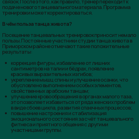
Запишись на пробную
тренировку прямо сейчас
Согласен с
политикой
конфиденциальности
Даю
согласие на обработку персональных
данных
ЗАПИСАТЬСЯ