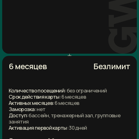
Активных месяцев:
12 месяцев
Заморозка:
нет
Доступ:
бассейн, тренажерный зал,
групповые занятия
Активация первой карты:
30 дней
Дополнительный бонус:
Одна индивидуальная консультация
тренера тренажерного зала (45 мин)
Одна индивидуальная консультация
тренера водного комплекса (45 мин)
УЗНАТЬ СТОИМОСТЬ
Premium