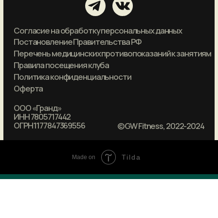
Tilda
Made on