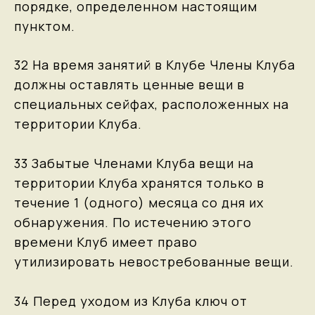
порядке, определенном настоящим
пунктом.
32 На время занятий в Клубе Члены Клуба
должны оставлять ценные вещи в
специальных сейфах, расположенных на
территории Клуба.
33 Забытые Членами Клуба вещи на
территории Клуба хранятся только в
течение 1 (одного) месяца со дня их
обнаружения. По истечению этого
времени Клуб имеет право
утилизировать невостребованные вещи.
34 Перед уходом из Клуба ключ от