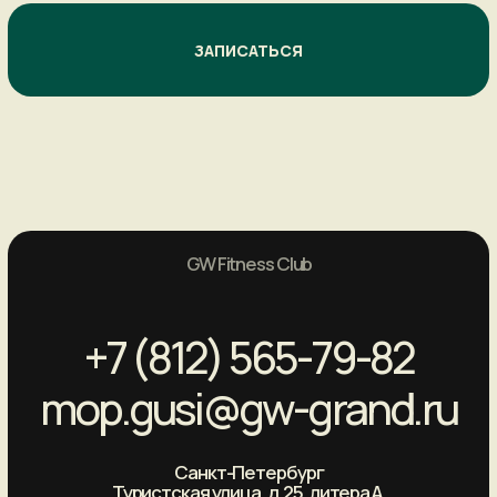
Политика конфиденциальности
Оферта
ООО «Гранд»
ИНН 7805717442
ОГРН 1177847369556
© GW Fitness, 2022-2024