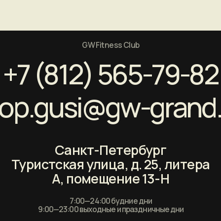
.gusi@gw-grand.ru
Санкт-Петербург
ристская улица, д. 25, литера
А, помещение 13-Н
7:00—24:00 будние дни
9:00—23:00 выходные и праздничные дни
Перечень 
Сог
© GW Fitness, 2022-2024