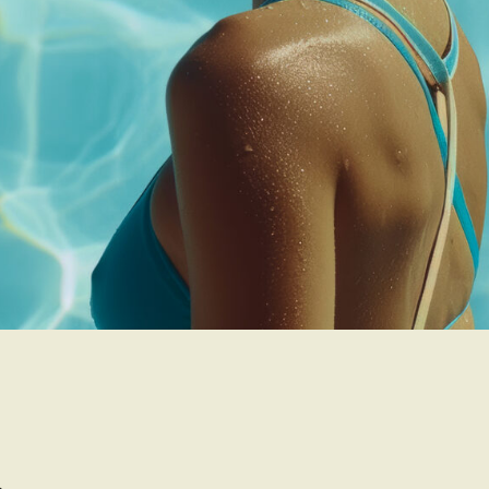
пер-предложение
от GW Fitness