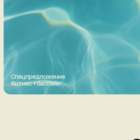
Спецпредложение
Фитнес + бассейн
Су