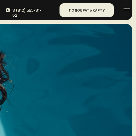
5-81-
ПОДОБРАТЬ КАРТУ
9
6
₽