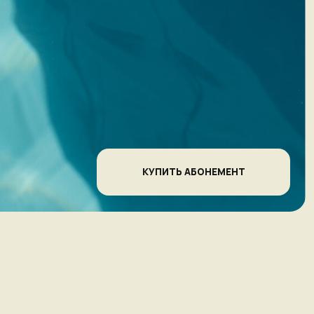
КУПИТЬ АБОНЕМЕНТ