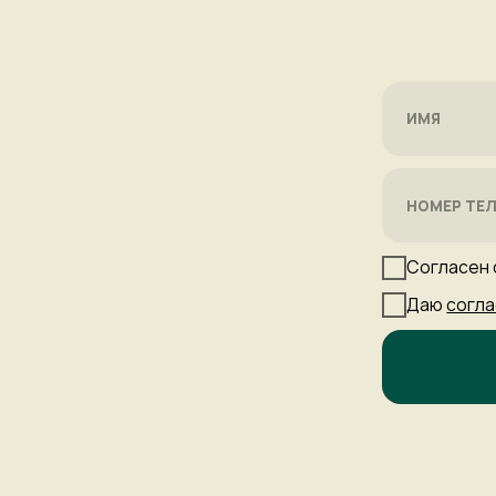
Согласен с
поли
Даю
согласие на
+