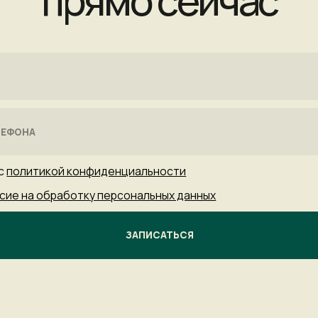
тикой конфиденциальности
 обработку персональных данных
ЗАПИСАТЬСЯ
GW Fitness Club
7 (812) 565-79-82