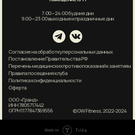
Tilda
Made on