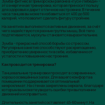
Хотите присоединиться к нашим групповым
танцевальным тренировкам? Записывайтесь в фитнес-
клуб «Гуси-Лебеди».
Запишись на пробную
тренировку прямо сейчас
Согласен с
политикой
конфиденциальности
Даю
согласие на обработку персональных
данных