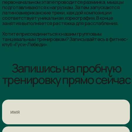
ЗАПИСАТЬСЯ
Base
6 месяцев
Безлимит
Количество посещений:
без ограничений
Срок действия карты:
6 месяцев
Активных месяцев:
6 месяцев